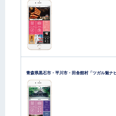
青森県黒石市・平川市・田舎館村「ツガル魅ナ