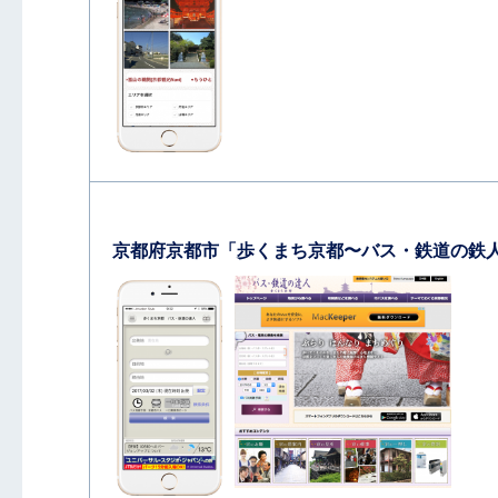
京都府京都市「歩くまち京都〜バス・鉄道の鉄