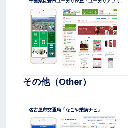
千葉県佐倉市ユーカリが丘「ユーカリアプリ」
その他（Other）
名古屋市交通局「なごや乗換ナビ」