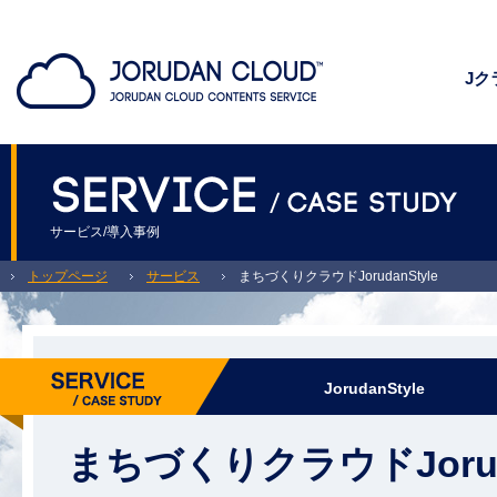
Jク
サービス/導入事例
トップページ
サービス
まちづくりクラウドJorudanStyle
JorudanStyle
まちづくりクラウドJoruda