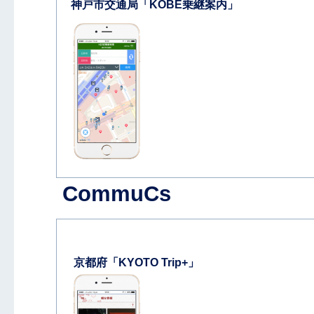
神戸市交通局「KOBE乗継案内」
CommuCs
京都府「KYOTO Trip+」