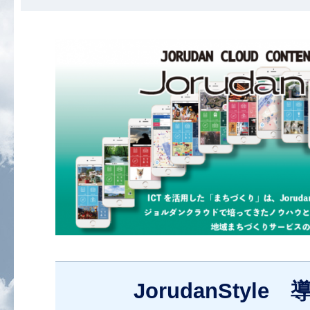
JorudanStyl