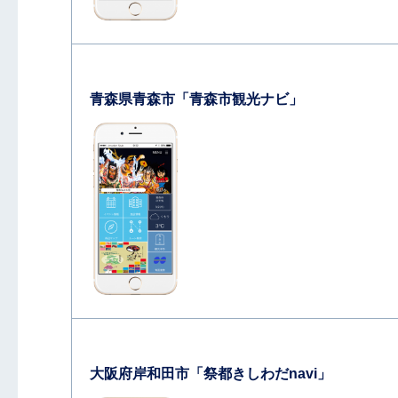
青森県青森市「青森市観光ナビ」
大阪府岸和田市「祭都きしわだnavi」