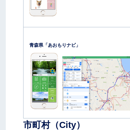
青森県「あおもりナビ」
市町村（City）