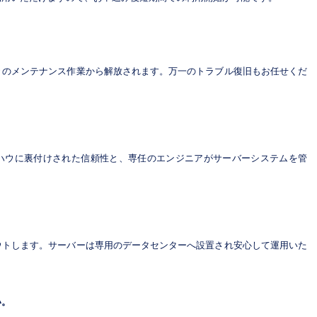
々のメンテナンス作業から解放されます。万一のトラブル復旧もお任せくだ
ハウに裏付けされた信頼性と、専任のエンジニアがサーバーシステムを管
ウトします。サーバーは専用のデータセンターへ設置され安心して運用いた
い。