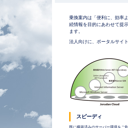
乗換案内は「便利に、効率
続情報を目的にあわせて提
ます。
法人向けに、ポータルサイ
スピーディ
既に構築済みのサーバー環境をご