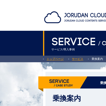
サービス/導入事例
トップページ
サービス
乗換案内
乗
乗換案内