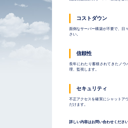
コストダウン
面倒なサーバー構築が不要で、日
さい。
信頼性
長年にわたり蓄積されてきたノウ
理、監視します。
セキュリティ
不正アクセスを確実にシャットア
だけます。
詳しい内容はお問い合わせくださ