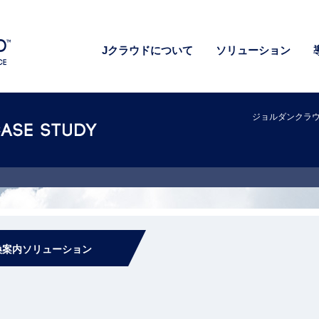
Jクラウドについて
ソリューション
ジョルダンクラ
換案内ソリューション