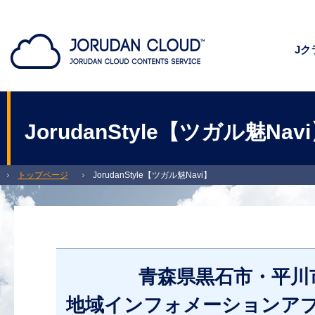
Jク
JorudanStyle【ツガル魅Nav
トップページ
JorudanStyle【ツガル魅Navi】
青森県黒石市・平川市・田舎館村 地域インフォメーションアプリ「ツガル魅Na
青森県黒石市・平川
地域インフォメーションアプ