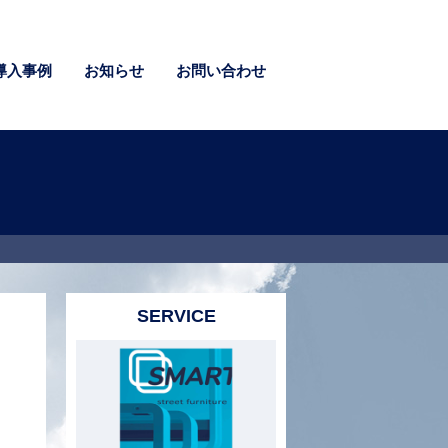
導入事例
お知らせ
お問い合わせ
.Co.,Ltd.） 代表取締役 佐藤 俊和 所在地
〒160-0022 東京都新宿 […]
SERVICE