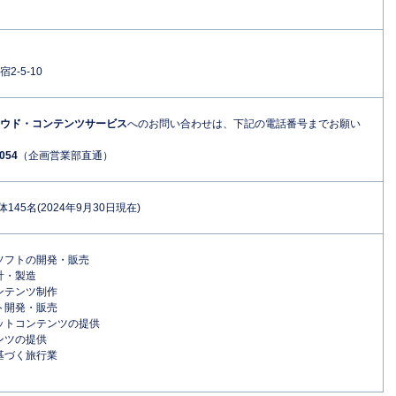
2-5-10
ウド・コンテンツサービス
へのお問い合わせは、下記の電話番号までお願い
4054
（企画営業部直通）
145名(2024年9月30日現在)
ソフトの開発・販売
計・製造
ンテンツ制作
ト開発・販売
ットコンテンツの提供
ンツの提供
基づく旅行業