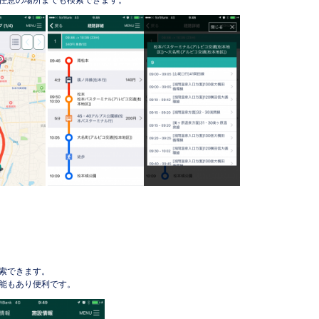
任意の場所までも検索できます。
索できます。
能もあり便利です。