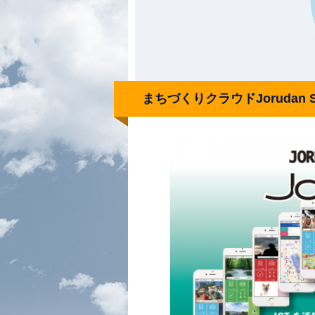
まちづくりクラウドJorudan St