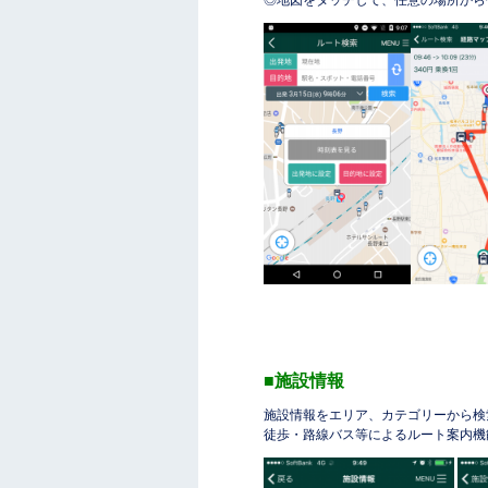
◎地図をタッチして、任意の場所から
■施設情報
施設情報をエリア、カテゴリーから検
徒歩・路線バス等によるルート案内機