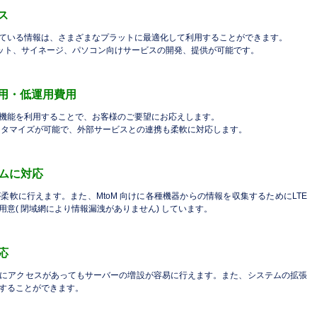
ス
ている情報は、さまざまなプラットに最適化して利用することができます。
レット、サイネージ、パソコン向けサービスの開発、提供が可能です。
用・低運用費用
機能を利用することで、お客様のご要望にお応えします。
機能はカスタマイズが可能で、外部サービスとの連携も柔軟に対応します。
ームに対応
軟に行えます。また、MtoM 向けに各種機器からの情報を収集するためにLTE
意( 閉域網により情報漏洩がありません) しています。
応
にアクセスがあってもサーバーの増設が容易に行えます。また、システムの拡張
することができます。