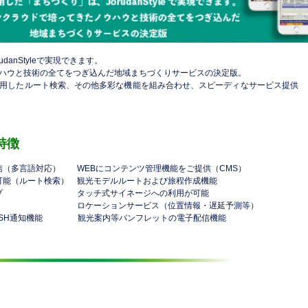
danStyleで実現できます。
ハウと技術の全てをつぎ込んだ地域まちづくりサービスの決定版。
用したルート検索、その他多彩な機能を組み合わせ、スピーディなサービス提供
な特徴
信（多言語対応） WEBにコンテンツ管理機能をご提供（CMS）
可能（ルート検索） 観光モデルルートおよび旅程作成機能
ドマップ タッチ式サイネージへの利用が可能
続機能 ロケーションサービス（位置情報・遅延予測等）
PUSH通知機能 観光案内等パンフレットの電子配信機能