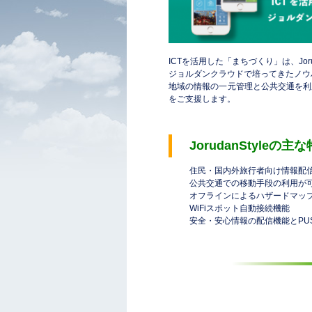
ICTを活用した「まちづくり」は、Joru
ジョルダンクラウドで培ってきたノウ
地域の情報の一元管理と公共交通を利
をご支援します。
JorudanStyleの主
住民・国内外旅行者向け情報配
公共交通での移動手段の利用が
オフラインによるハザー
WiFiスポット自動接
安全・安心情報の配信機能と