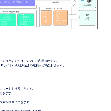
ツを指定するだけですぐにご利用頂けます。
EBサイトへの組み込みや連携も容易に行えます。
のルートを検索できます。
できます。
の検索が簡単にできます。
。