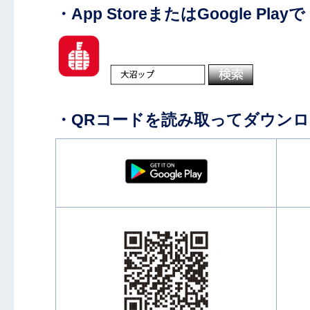
・App StoreまたはGoogle P
・QRコードを読み取ってダウン