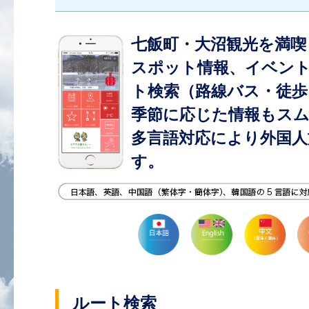
七飯町・大沼観光を満喫
スポット情報、イベン
ト検索（路線バス・徒歩
季節に応じた情報もス
多言語対応により外国人
す。
ルート検索