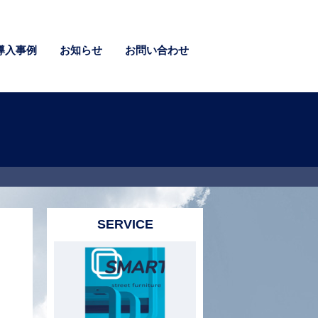
導入事例
お知らせ
お問い合わせ
る個人旅行者向け観光情報サイト。 電車・バスで
。 「大阪へ行こう！大阪で遊ぼう！」アイデ […]
SERVICE