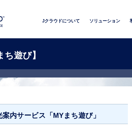
Jクラウドについて
ソリューション
Yまち遊び】
】
の観光スポットだけでなく、地元の仲間がオススメしたい多様なスポットもご紹介す
の移動も案内
光案内サービス「MYまち遊び」